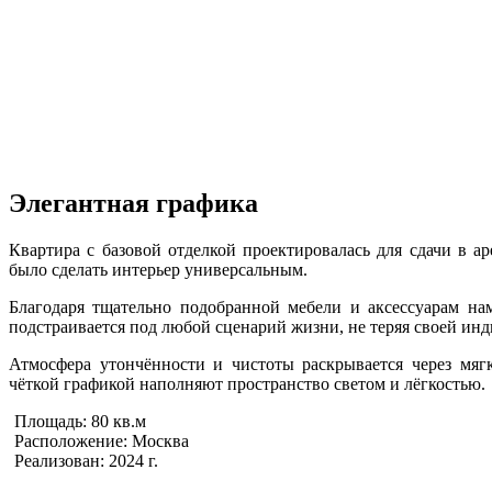
Элегантная графика
Квартира с базовой отделкой проектировалась для сдачи в а
было сделать интерьер универсальным.
Благодаря тщательно подобранной мебели и аксессуарам нам 
подстраивается под любой сценарий жизни, не теряя своей ин
Атмосфера утончённости и чистоты раскрывается через мяг
чёткой графикой наполняют пространство светом и лёгкостью.
Площадь: 80 кв.м
Расположение: Москва
Реализован: 2024 г.